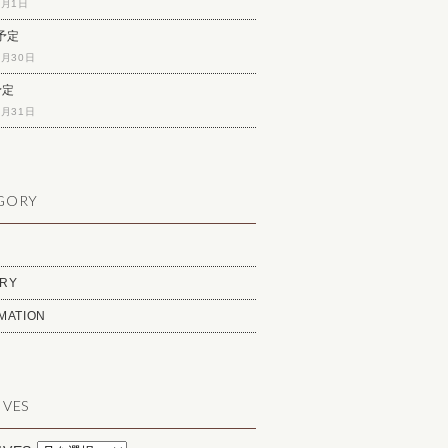
6月1日
予定
4月30日
予定
3月31日
GORY
RY
MATION
IVES