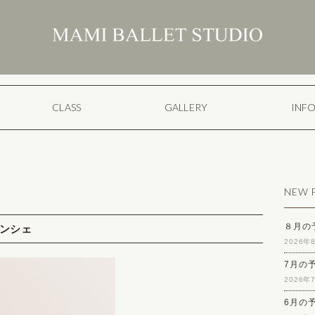
CLASS
GALLERY
INF
NEW 
８月の
クパンシェ
2026年
7月の
2026年
6月の