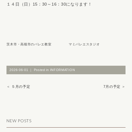
１４日（日）15：30～16：30になります！
茨木市・高槻市のバレエ教室 マミバレエスタジオ
2026-06-01 ｜ Posted in
INFORMATION
＜
５月の予定
7月の予定
＞
NEW POSTS