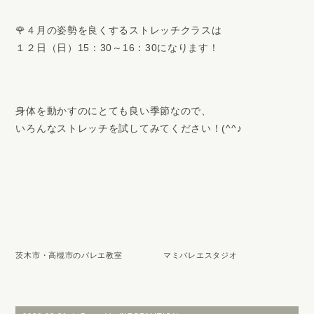
🌹４月の姿勢を良くするストレッチクラスは
１２日（日）15：30～16：30になります！
身体を動かすのにとても良い季節なので、
いろんなストレッチを試してみてください！(^^♪
茨木市・高槻市のバレエ教室 マミバレエスタジオ