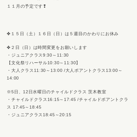
１１月の予定です❢
✤１５日（土）１６日（日）は５週目のかわりにお休み
✤２日（日）は時間変更をお願いします
・ジュニアクラス9:30～11:30
【文化祭リハーサル10:30～11:30】
・大人クラス11:30～13:00 /大人ポアントクラス13:00～
14:00
※5日、12日水曜日のチャイルドクラス 茨木教室
・チャイルドクラス16:15～17:45 /チャイルドポアントクラ
ス 17:45～18:45
・ジュニアクラス18:45～20:15