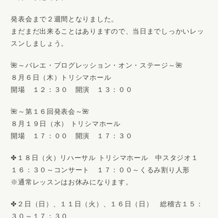
発表会まで２週間となりました。
まだまだ出来ることはありますので、当日までしっかいレッ
スンしましょう。
🌺～バレエ・プログレッション・オン・ステージ～🌺
８月６日（木）トリシマホール
開場 １２：３０ 開演 １３：００
🌺～第１６回発表会～🌺
８月１９日（水） トリシマホール
開場 １７：００ 開演 １７：３０
✤１８日（火）リハーサル トリシマホール 中スタジオ１
１６：３０～コンサート １７：００～くるみ割り人形
※通常レッスンはお休みになります。
✤２日（日）、１１日（火）、１６日（日） 総稽古１５：
３０～１７：３０