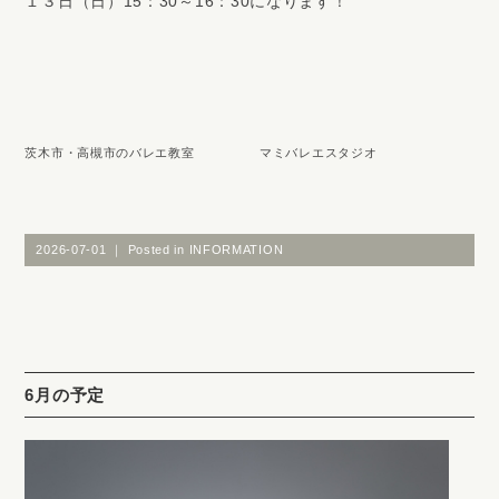
１３日（日）15：30～16：30になります！
茨木市・高槻市のバレエ教室 マミバレエスタジオ
2026-07-01 ｜ Posted in
INFORMATION
6月の予定