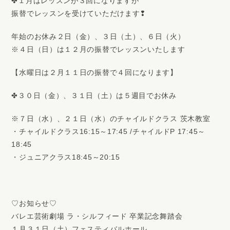
✤１月はレッスンが３回になりますが
振替でレッスンを受けていただけます❢
年始のお休み２日（金）、３日（土）、６日（火）
※４日（日）は１２月の振替でレッスンいたします
【水曜日は２月１１日の振替で４回になります】
✤３０日（金）、３１日（土）は５週目でお休み
※７日（水）、２１日（水）のチャイルドクラス 茨木教室
・チャイルドクラス16:15～17:45 /チャイルドP 17:45～
18:45
・ジュニアクラス18:45～20:15
♡お知らせ♡
バレエ芸術劇場 ラ・シルフィード 卒業記念舞踏会
１月３１日（土）フェスティバルホール