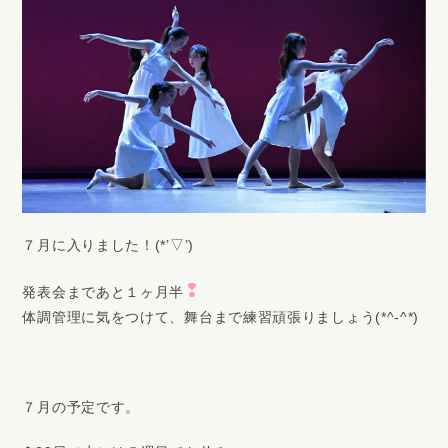
７月に入りました！(*’▽’)
❢
発表会まであと１ヶ月半
体調管理に気をつけて、舞台まで練習頑張りましょう(*^-^*)
７月の予定です。