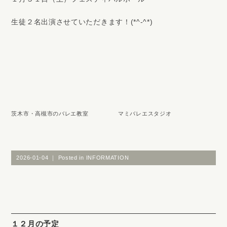
生徒２名出演させていただきます！(*^-^*)
茨木市・高槻市のバレエ教室 マミバレエスタジオ
2026-01-04 ｜ Posted in
INFORMATION
１２月の予定