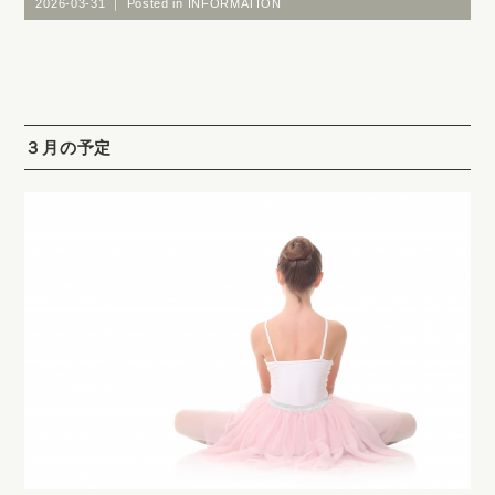
2026-03-31 ｜ Posted in
INFORMATION
３月の予定