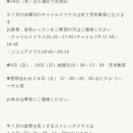
✤29日（水）は５週目でお休み
※７月の水曜日のチャイルドクラスは全て茨木教室になりま
す
お振替、追加レッスンをご希望の方はご連絡ください
・チャイルドクラス16:15～17:45 /チャイルドP 17:45～
18:45
・ジュニアクラス18:45～20:15
✤5日（日）、19日（日）総稽古15：30～17：30 茨木教室
✤照明合わせ２８日（火） 17：00～20：00 おにクル リハ
ーサル室
お休みは事前にご連絡ください。
🌹７月の姿勢を良くするストレッチクラスは