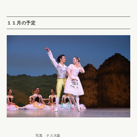
１１月の予定
写真 テス大阪