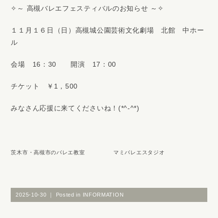
✧～ 高槻バレエフェスティバルのお知らせ ～✧
１１月１６日（日）高槻城公園芸術文化劇場 北館 中ホー
ル
会場 16：30 開演 17：00
チケット ￥1，500
みなさん応援に来てくださいね！(*^-^*)
茨木市・高槻市のバレエ教室 マミバレエスタジオ
2025-10-30 ｜ Posted in
INFORMATION