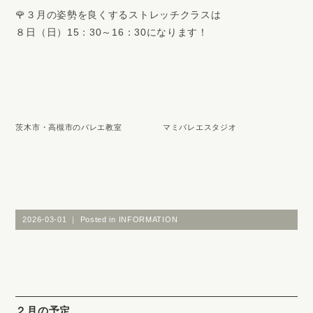
🌹３月の姿勢を良くするストレッチクラスは
８日（日）15：30～16：30になります！
茨木市・高槻市のバレエ教室 マミバレエスタジオ
2026-03-01 ｜ Posted in
INFORMATION
２月の予定