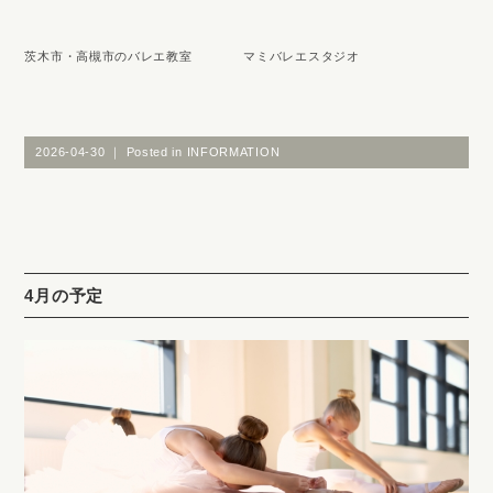
茨木市・高槻市のバレエ教室 マミバレエスタジオ
2026-04-30 ｜ Posted in
INFORMATION
4月の予定