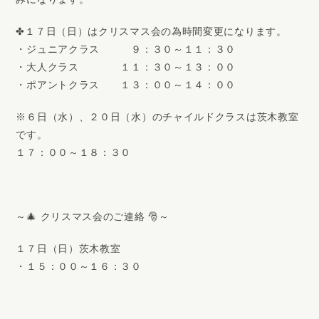
✤１７日（日）はクリスマス会の為時間変更になります。
・ジュニアクラス ９：３０～１１：３０
・大人クラス １１：３０～１３：００
・ポアントクラス １３：００～１４：００
※６日（水）、２０日（水）のチャイルドクラスは茨木教室
です。
１７：００～１８：３０
～🎄 クリスマス会のご連絡 🎅～
１７日（日）茨木教室
・１５：００～１６：３０