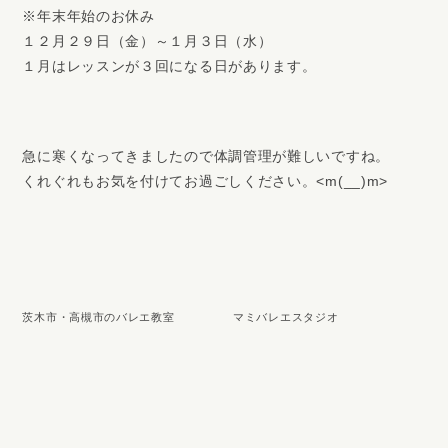
※年末年始のお休み
１２月２９日（金）～１月３日（水）
１月はレッスンが３回になる日があります。
急に寒くなってきましたので体調管理が難しいですね。
くれぐれもお気を付けてお過ごしください。<m(__)m>
茨木市・高槻市のバレエ教室 マミバレエスタジオ