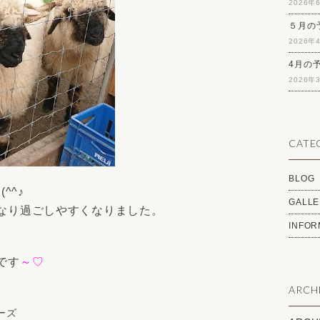
2026年
５月の
2026年
4月の
2026年
CATE
BLOG
❢
(^^♪
GALLE
なり過ごしやすくなりました。
INFOR
です
～♡
ARCH
ーズ