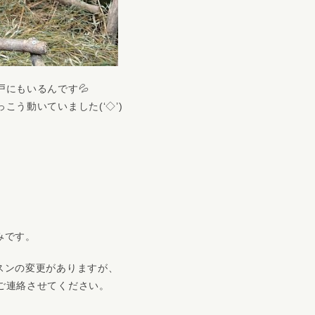
にもいるんです💦
こう動いていました(‘◇’)ゞ
みです。
スンの変更がありますが、
ご連絡させてください。