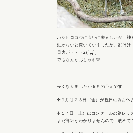
ハシビロコウに会いに来ましたが、神戸
動かないと聞いていましたが、顔はけっ
目力が・・・Σ(ﾟДﾟ)
でもなんかおしゃれ💛
長くなりましたが９月の予定です‼
✤９月は２３日（金）が祝日の為お休
✤１７日（土）はコンクールの為レッ
まだ詳細がわかりませんので、改めて