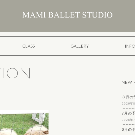
CLASS
GALLERY
INF
TION
NEW 
８月の
2026年
7月の
2026年
6月の