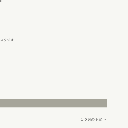
>
スタジオ
１０月の予定
＞