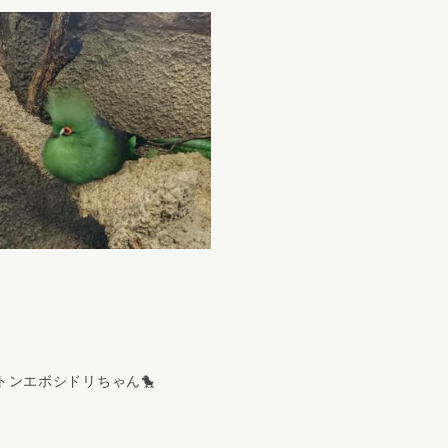
ンエボシドリちゃん🐤