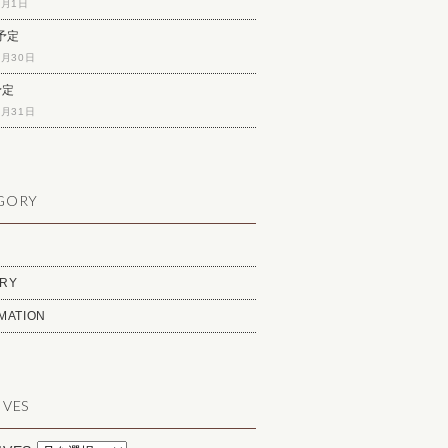
6月1日
予定
4月30日
予定
3月31日
GORY
RY
MATION
IVES