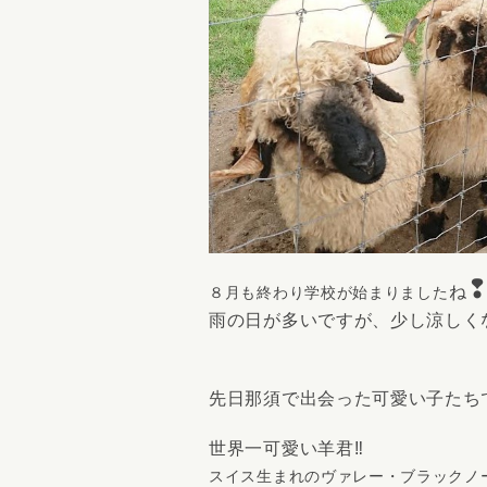
ね
８月も終わり学校が始まりました
雨の日が多いですが、少し涼しく
先日那須で出会った可愛い子たち
世界一可愛い羊君‼
スイス生まれのヴァレー・ブラックノ