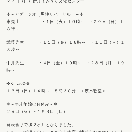
２７日（日）伊丹よみうり文化センター
✤～アダージオ（男性リハーサル）～✤
東先生 ・１日（火）１９時～ ・２０日（日）１
８時～
武藤先生 ・１１日（金）１８時～ ・１５日（火）１
８時～
中井先生 ・４日（金）１９時～ ・２８日（月）１９
時～
✤Xmas会✤
１３日（日）１４時～１５時３０分 ＜茨木教室＞
✤～年末年始のお休み～✤
２９日（火）～１月３日（日）
発表会まで後２ヶ月となりました。
レッスンが遅くなることもあり大変ご迷惑をおかけしていま