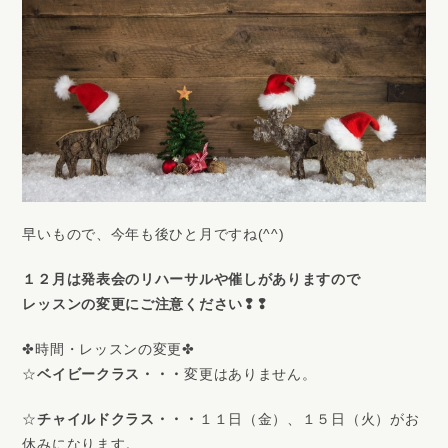
早いもので、今年も後ひと月ですね(^^)
１２月は発表会のリハーサルや催しがありますので
レッスンの変更にご注意ください❢❢
✤時間・レッスンの変更✤
☆
ベイビークラス・・・
変更はありません。
☆
チャイルドクラス・・・
１１日（金）、１５日（火）がお
休みになります。