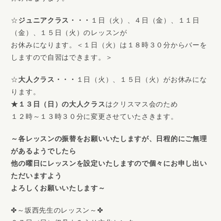
☆
ジュニアクラス・・・
１日（火）、４日（金）、１１日
（金）、１５日（火）のレッスンが
お休みになります。＜１日（火）は１８時３０分からバーを
しますので自習はできます。＞
☆
大人クラス・・・
１日（火）、１５日（火）がお休みにな
ります。
★１３日（日）の大人クラス
はクリスマス会のため
１２時～１３時３０分に変更させていたさきます。
～各レッスンの振替をお願いいたしますが、日程的にご無理
があるようでしたら
他の曜日にレッスンを設定いたしますので個々にお申し出い
ただいますよう
よろしくお願いいたします～
✤～坂西先生のレッスン～✤